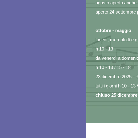
agosto aperto anche i
aperto 24 settembre 
ottobre - maggio
lunedì, mercoledì e g
h 10 - 13
da venerdì a domenica
h 10 - 13 / 15 - 18
23 dicembre 2025 – 
tutti i giorni h 10 - 13 
chiuso 25 dicembre