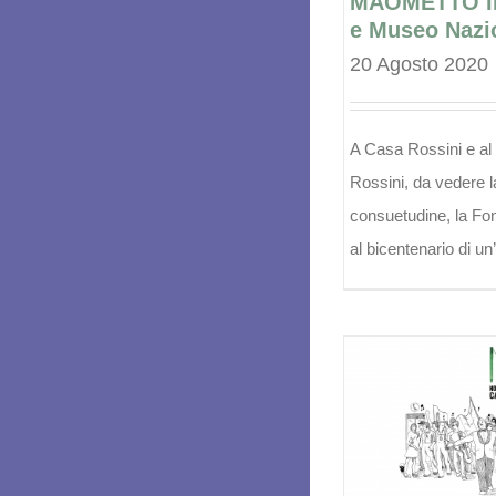
MAOMETTO II 
e Museo Nazi
20 Agosto 2020
A Casa Rossini e a
Rossini, da vedere 
consuetudine, la Fo
al bicentenario di un’