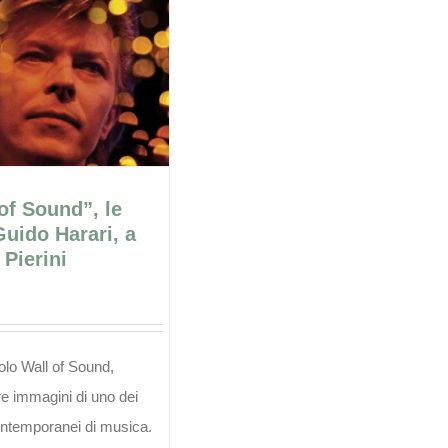
of Sound”, le
Guido Harari, a
 Pierini
tolo Wall of Sound,
e immagini di uno dei
contemporanei di musica.