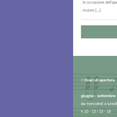
In occasione dell’ape
museo [...]
Orari di apertura
giugno - settembre
da mercoledì a lunedì 
h 10 - 13 / 15 - 18