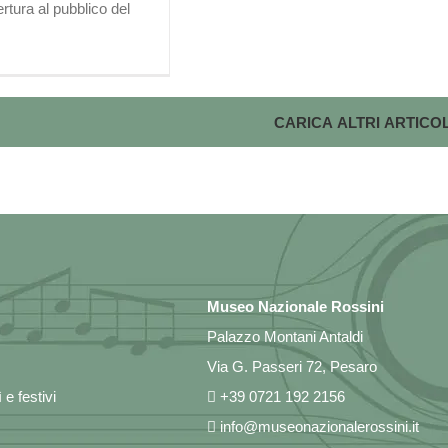
rtura al pubblico del
CARICA ALTRI ARTICOL
Museo Nazionale Rossini
Palazzo Montani Antaldi
Via G. Passeri 72, Pesaro
e festivi
+39 0721 192 2156
info@museonazionalerossini.it