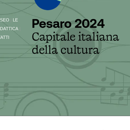
USEO
|
LE
IDATTICA
|
ATTI