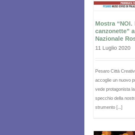
Mostra “NOI.
canzonette” 
Nazionale Ros
11 Luglio 2020
Pesaro Città Creati
accoglie un nuovo p
vede protagonista la
specchio della nostr
strumento [...]