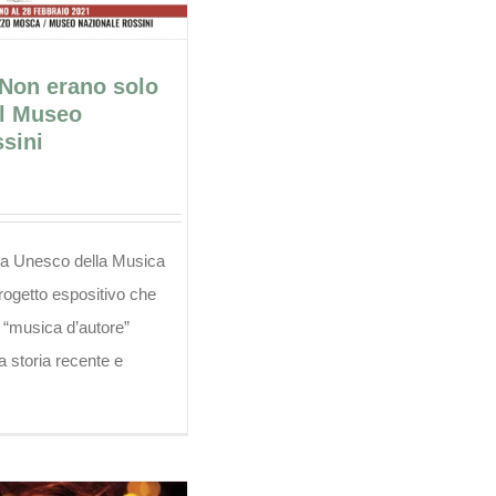
 Non erano solo
al Museo
sini
va Unesco della Musica
rogetto espositivo che
 “musica d’autore”
a storia recente e